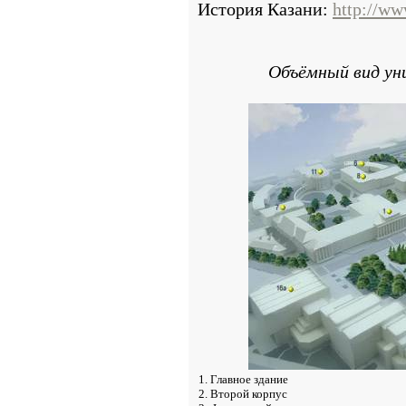
История Казани:
http://ww
Объёмный вид ун
1. Главное здание
2. Второй корпус