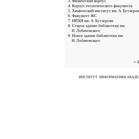
3. Физический корпус
4. Корпус геологического факультета
5. Химический институт им. А. Бутлеров
6. Факультет ЖС
7. НИХИ им. А. Бутлерова
8. Старое здание библиотеки им.
Н. Лобачевского
9. Новое здание библиотеки им.
Н. Лобачевского
- 
ИНСТИТУТ ИНФОРМАТИКИ АКАДЕМ