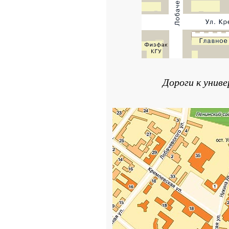
Дороги к унив