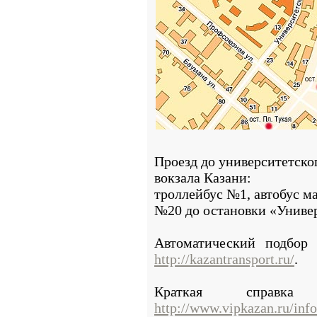
Проезд до университетско
вокзала Казани:
троллейбус №1, автобус м
№20 до остановки «Универ
Автоматический подбор 
http://kazantransport.ru/
.
Краткая справк
http://www.vipkazan.ru/info