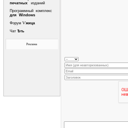
печатных
изданий
Программный комплекс
для Windows
Ѵ
Форум
жица
Чат
Ѣть
Реклама